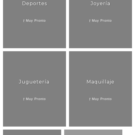
Deportes
Joyería
Muy Pronto
Muy Pronto
Juguetería
Maquillaje
Muy Pronto
Muy Pronto