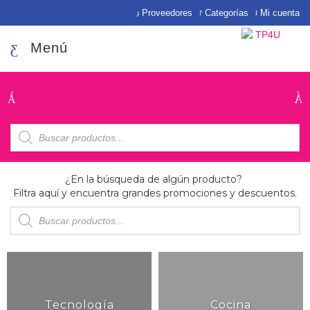
Proveedores
Categorías
Mi cuenta
Menú
¿En la búsqueda de algún producto?
Filtra aquí y encuentra grandes promociones y descuentos.
Tecnología
Cocina