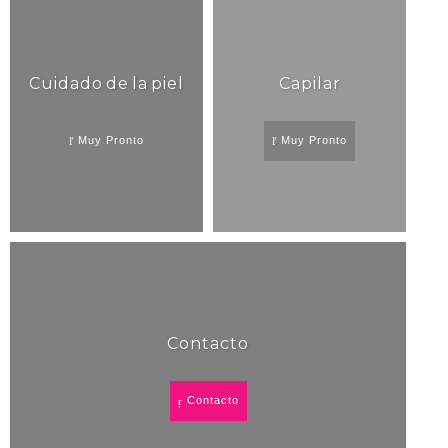
Cuidado de la piel
Capilar
Muy Pronto
Muy Pronto
Contacto
Contacto