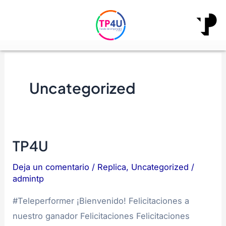
Ir
al
contenido
Uncategorized
TP4U
TP4U
Deja un comentario
/
Replica
,
Uncategorized
/
admintp
#Teleperformer ¡Bienvenido! Felicitaciones a
nuestro ganador Felicitaciones Felicitaciones