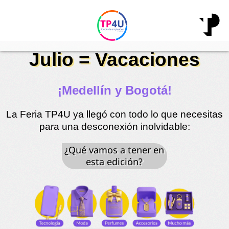
Ir
al
contenido
Julio = Vacaciones
¡Medellín y Bogotá!
La Feria TP4U ya llegó con todo lo que necesitas
para una desconexión inolvidable:
¿Qué vamos a tener en
esta edición?