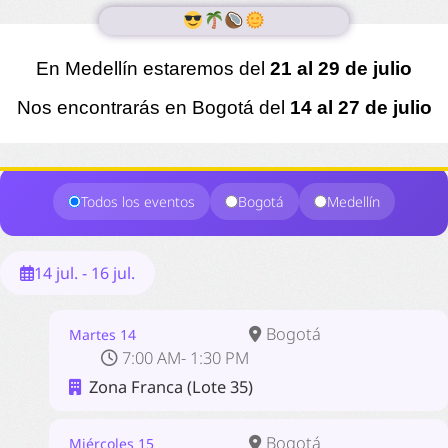
En Medellín estaremos del
21 al 29 de julio
Nos encontrarás en Bogotá del
14 al 27 de julio
Todos los eventos
Bogotá
Medellín
14 jul. - 16 jul.
Bogotá
Martes 14
7:00 AM- 1:30 PM
Zona Franca (Lote 35)
Bogotá
Miércoles 15